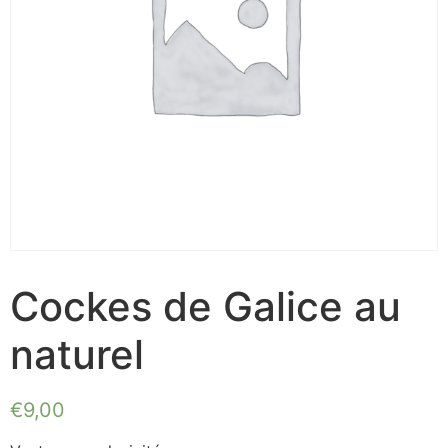
Cockes de Galice au
naturel
€
9,00