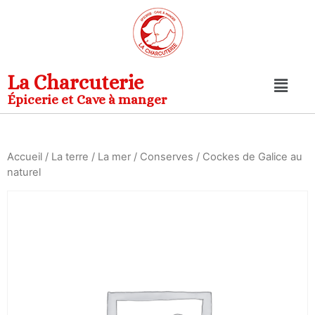
La Charcuterie
Épicerie et Cave à manger
Accueil
/
La terre
/
La mer
/
Conserves
/ Cockes de Galice au
naturel